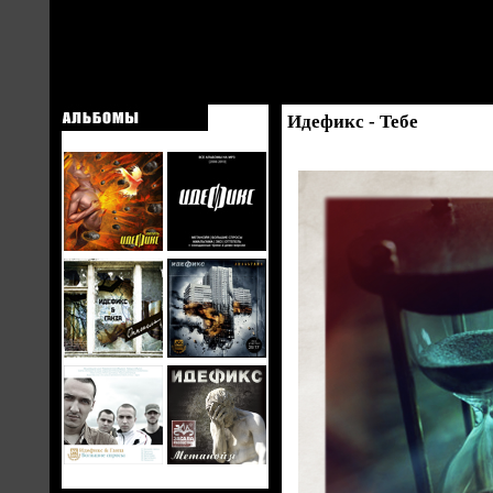
Идефикс - Тебе