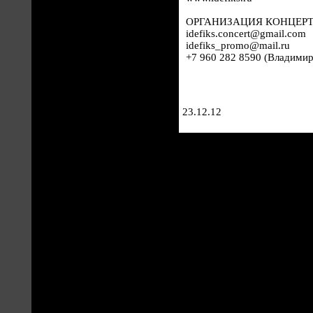
ОРГАНИЗАЦИЯ КОНЦЕРТ
idefiks.concert@gmail.com
idefiks_promo@mail.ru
+7 960 282 8590 (Владимир
23.12.12