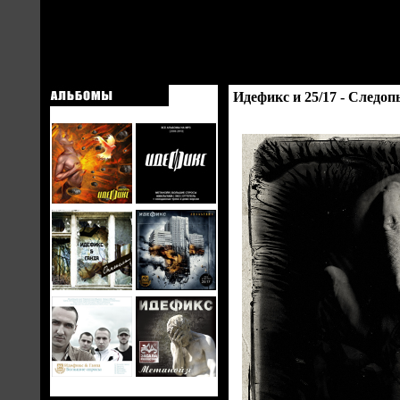
Идефикс и 25/17 - Следо