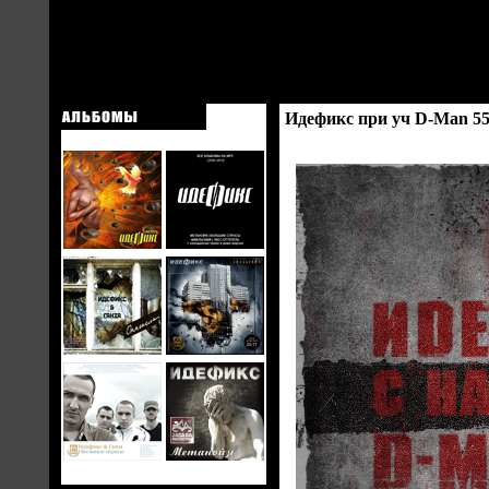
Идефикс при уч D-Man 55