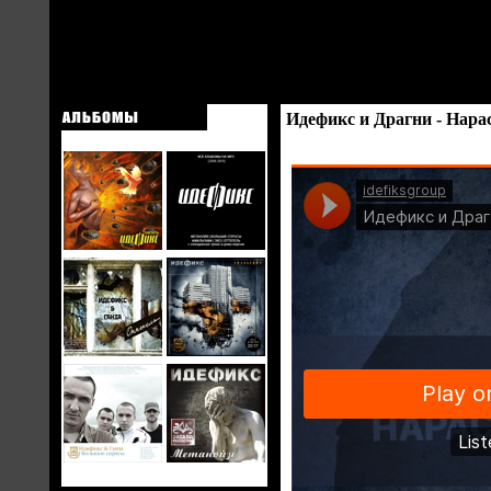
Идефикс и Драгни - Нар