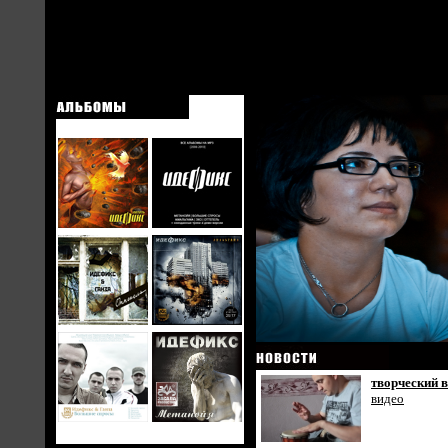
творческий в
видео