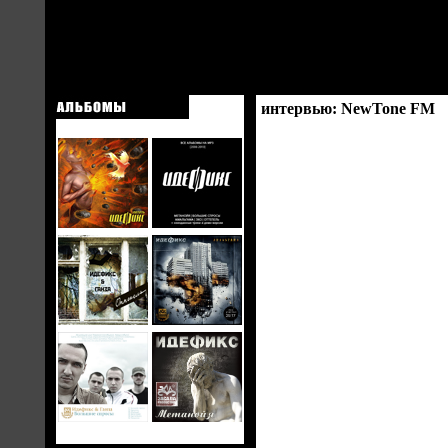
интервью: NewTone FM