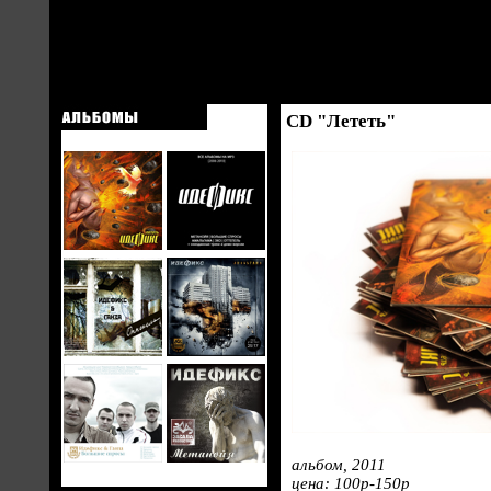
CD "Лететь"
альбом, 2011
цена: 100р-150р