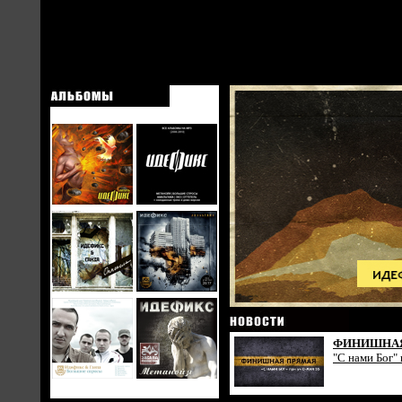
ФИНИШНАЯ
"С нами Бог"